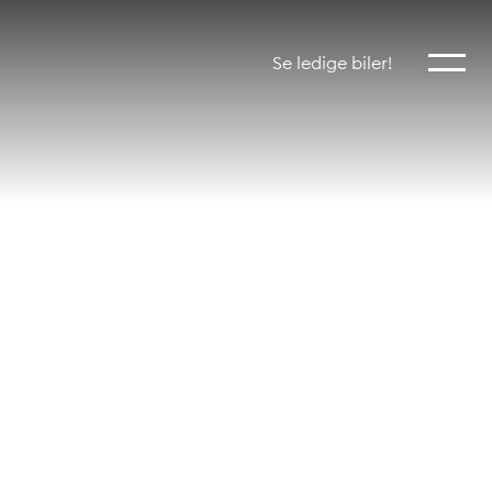
Vis mer
Se ledige biler!