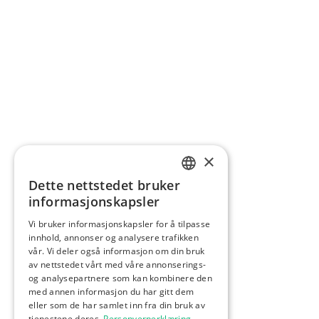
×
Dette nettstedet bruker
NORWEGIAN
informasjonskapsler
ENGLISH
Vi bruker informasjonskapsler for å tilpasse
innhold, annonser og analysere trafikken
vår. Vi deler også informasjon om din bruk
av nettstedet vårt med våre annonserings-
og analysepartnere som kan kombinere den
med annen informasjon du har gitt dem
eller som de har samlet inn fra din bruk av
tjenestene deres.
Personvernerklæring