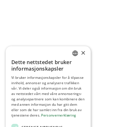
×
Dette nettstedet bruker
NORWEGIAN
informasjonskapsler
ENGLISH
Vi bruker informasjonskapsler for å tilpasse
innhold, annonser og analysere trafikken
vår. Vi deler også informasjon om din bruk
av nettstedet vårt med våre annonserings-
og analysepartnere som kan kombinere den
med annen informasjon du har gitt dem
eller som de har samlet inn fra din bruk av
tjenestene deres.
Personvernerklæring