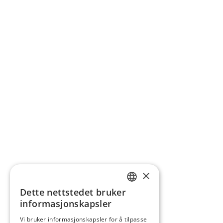
×
Dette nettstedet bruker
NORWEGIAN
informasjonskapsler
ENGLISH
Vi bruker informasjonskapsler for å tilpasse