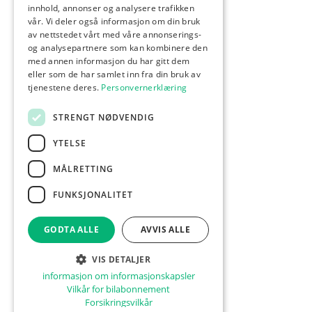
innhold, annonser og analysere trafikken
vår. Vi deler også informasjon om din bruk
av nettstedet vårt med våre annonserings-
og analysepartnere som kan kombinere den
med annen informasjon du har gitt dem
eller som de har samlet inn fra din bruk av
tjenestene deres.
Personvernerklæring
STRENGT NØDVENDIG
YTELSE
MÅLRETTING
FUNKSJONALITET
GODTA ALLE
AVVIS ALLE
VIS DETALJER
informasjon om informasjonskapsler
Vilkår for bilabonnement
Forsikringsvilkår