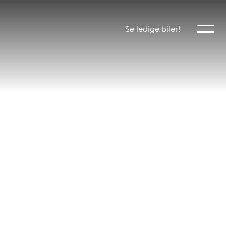
Vis mer
Se ledige biler!