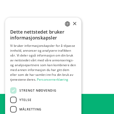
×
Dette nettstedet bruker
NORWEGIAN
informasjonskapsler
ENGLISH
Vi bruker informasjonskapsler for å tilpasse
innhold, annonser og analysere trafikken
vår. Vi deler også informasjon om din bruk
av nettstedet vårt med våre annonserings-
og analysepartnere som kan kombinere den
med annen informasjon du har gitt dem
eller som de har samlet inn fra din bruk av
tjenestene deres.
Personvernerklæring
STRENGT NØDVENDIG
YTELSE
MÅLRETTING