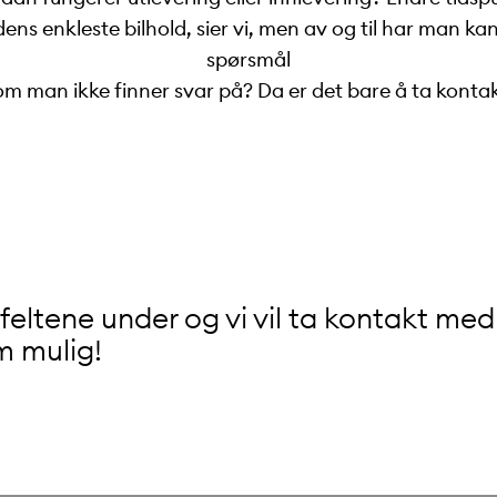
ens enkleste bilhold, sier vi, men av og til har man ka
spørsmål
om man ikke finner svar på? Da er det bare å ta kontak
n feltene under og vi vil ta kontakt me
m mulig!