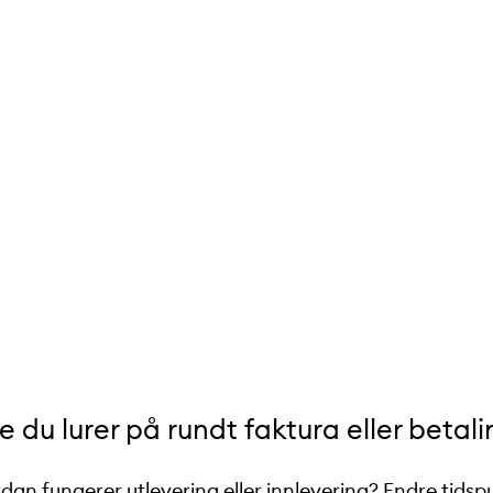
 du lurer på rundt faktura eller betal
dan fungerer utlevering eller innlevering? Endre tidsp