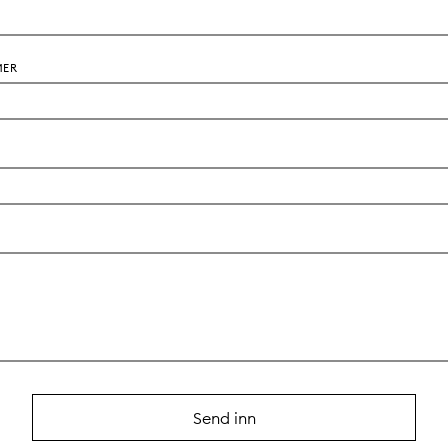
MER
Send inn