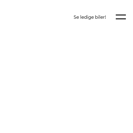
Vis mer
Se ledige biler!